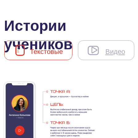
Блог
Личный блог Ольги Красновой
о том, как развиваться в профессии и
любить то, чем занимаешься
ПЕРЕЙТИ
Яндекс