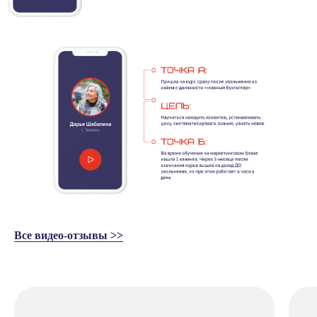
дзен
Для бухгалтеров, которые стремятся
выйти на новый уровень в профессии
ПЕРЕЙТИ
Youtube
Как бухгалтерам стать свободными от
Все видео-отзывы >>
офисных рамок, больше
зарабатывать и получать кайф от
профессии
ПЕРЕЙТИ