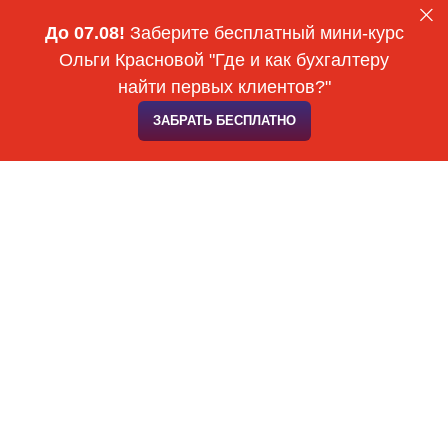
До 07.08!
Заберите бесплатный мини-курс
Ольги Красновой "Где и как бухгалтеру
найти первых клиентов?"
ЗАБРАТЬ БЕСПЛАТНО
ЗАДАТЬ ВОПРОС