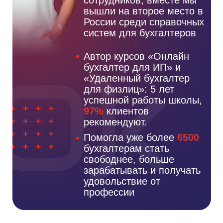
Для бухгалтеров, которые стремятся
выйти на новый уровень в профессии
ПЕРЕЙТИ
Телеграм
Как бухгалтерам стать свободными от
офисных рамок, больше
зарабатывать и получать кайф от
профессии
ПЕРЕЙТИ