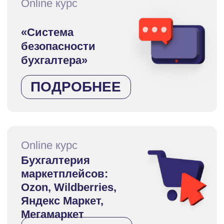
ПОДРОБНЕЕ
Online курс
Курс по ВЭД
для бухгалтеров
ПОДРОБНЕЕ
ПАРТНЕРСКАЯ
ПРОГРАММА
Регистрируйтесь и
участвуйте, чтобы