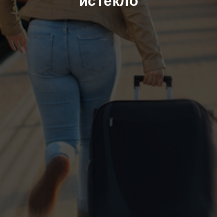
истекло