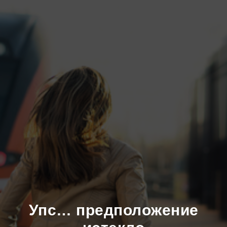
Упс… предположение