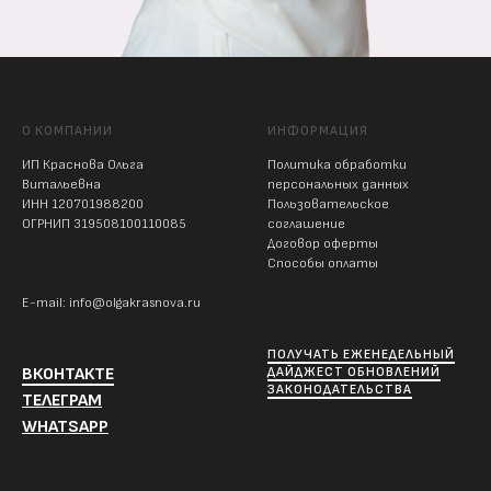
О КОМПАНИИ
ИНФОРМАЦИЯ
ИП Краснова Ольга
Политика обработки
Витальевна
персональных данных
ИНН 120701988200
Пользовательское
ОГРНИП 319508100110085
соглашение
Договор оферты
Способы оплаты
E-mail: info@olgakrasnova.ru
ПОЛУЧАТЬ ЕЖЕНЕДЕЛЬНЫЙ
ВКОНТАКТЕ
ДАЙДЖЕСТ ОБНОВЛЕНИЙ
ЗАКОНОДАТЕЛЬСТВА
ТЕЛЕГРАМ
WHATSAPP