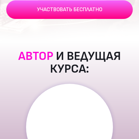
УЧАСТВОВАТЬ БЕСПЛАТНО
Гайд "Вход в личный
кабинет ИП по ЭЦП.
Инструкция по
настройке
компьютера"