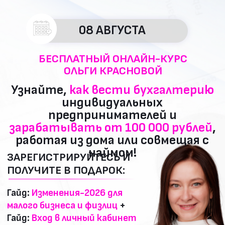
08 АВГУСТА
БЕСПЛАТНЫЙ ОНЛАЙН-КУРС
ОЛЬГИ КРАСНОВОЙ
Узнайте,
как вести бухгалтерию
индивидуальных
предпринимателей и
зарабатывать от 100 000 рублей
,
работая из дома или совмещая с
наймом!
ЗАРЕГИСТРИРУЙТЕСЬ И
ПОЛУЧИТЕ В ПОДАРОК:
Гайд:
Изменения-2026 для
малого бизнеса и физлиц
+
Гайд:
Вход в личный кабинет
ИП по ЭЦП. Инструкция по
настройке компьютера
ПОДАРОК