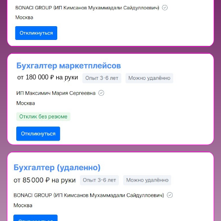
АВТОР
И ВЕДУЩАЯ
КУРСА: