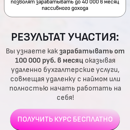
от 140 000
₽
на руки
от 180 000
₽
на руки