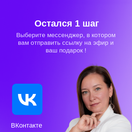
Остался 1 шаг
Выберите мессенджер, в котором
вам отправить ссылку на эфир и
ваш подарок !
ВКонтакте
Telegram