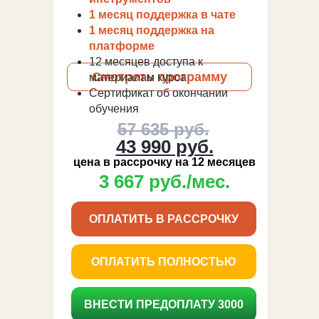
1 месяц поддержка в чате
1 месяц поддержка на
платформе
12 месяцев доступа к
Смотреть программу
материалам курса
Сертификат об окончании
обучения
57 635 руб.
43 990 руб.
цена в рассрочку на 12 месяцев
3 667 руб./мес.
ОПЛАТИТЬ В РАССРОЧКУ
ОПЛАТИТЬ ПОЛНОСТЬЮ
ВНЕСТИ ПРЕДОПЛАТУ 3000