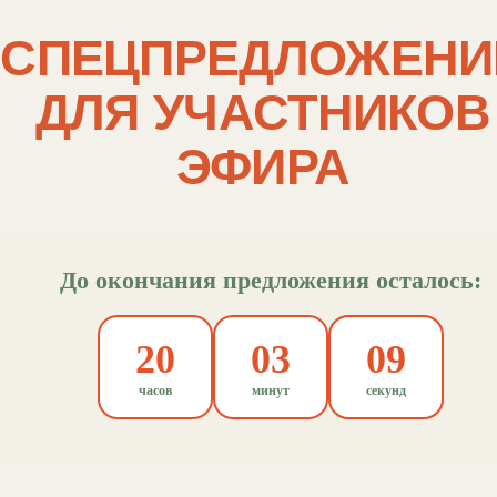
СПЕЦПРЕДЛОЖЕНИЕ
ДЛЯ УЧАСТНИКОВ
ЭФИРА
До окончания предложения осталось:
20
03
09
часов
минут
секунд