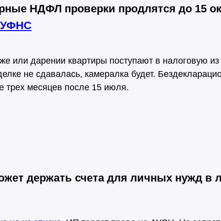
рные НДФЛ проверки продлятся до 15 о
 УФНС
же или дарении квартиры поступают в налоговую из
делке не сдавалась, камералка будет. Бездеклараци
е трех месяцев после 15 июля.
ожет держать счета для личных нужд в 