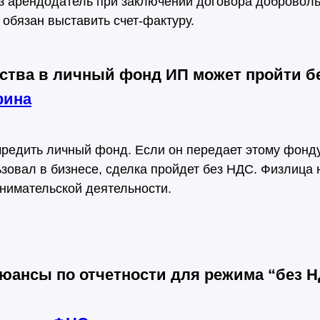
з арендодатель при заключении договора добровол
 обязан выставить счет-фактуру.
тва в личный фонд ИП может пройти б
фина
чредить личный фонд. Если он передает этому фонд
зовал в бизнесе, сделка пройдет без НДС. Физлица 
нимательской деятельности.
юансы по отчетности для режима “без 