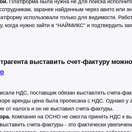
ой.
Платформа была нужна не для поиска исполните
 сотрудникам, заранее найденным через авито или з
атформу использовали только для видимости. Рабо
, когда нужно зайти в “НАЙМИКС” и подтвердить зая
нтрагента выставить счет-фактуру можн
ло
писали НДС, поставщик обязан выставлять счета-фак
воре аренды цена была прописана с НДС. Однако у 
е от налога и он не выставил счета-фактуры.
ора.
Компания на ОСНО не смогла принять НДС к вы
 выставить счета-фактуры - это фактически увеличен