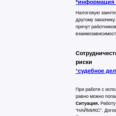
*
информация
Налоговую заинте
другому заказчику
прячут работников
взаимозависимост
Сотрудничест
риски
*
судебное де
При работе с исп
равно можно попа
Ситуация.
Работу
“НАЙМИКС”. Догов