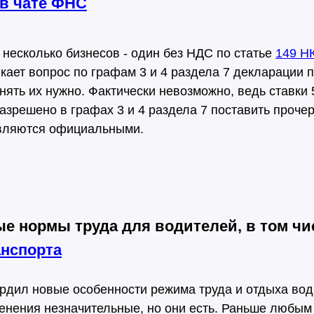
 в чате ФНС
несколько бизнесов - один без НДС по статье
149 Н
кает вопрос по графам 3 и 4 раздела 7 декларации 
ять их нужно. Фактически невозможно, ведь ставки 
азрешено в графах 3 и 4 раздела 7 поставить прочер
являются официальными.
е нормы труда для водителей, в том чи
анспорта
рдил новые особенности режима труда и отдыха во
енения незначительные, но они есть. Раньше любы