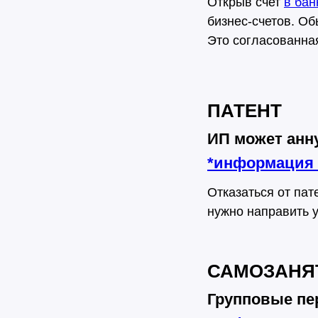
Открыв счет
в бан
бизнес-счетов. О
Это согласованна
ПАТЕНТ
ИП может анн
*
информация
Отказаться от пат
нужно направить 
САМОЗАНЯ
Групповые пер