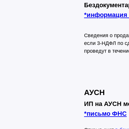
Бездокумента
*
информация
Сведения о прода
если 3-НДФЛ по с
проведут в течени
АУСН
ИП на АУСН м
*
письмо ФНС