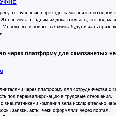
 УФНС
ресуют групповые переходы самозанятых из одной к
. Это посчитают одним из доказательств, что под ма
. У прежнего и нового заказчика будут искать призна
и.
во через платформу для самозанятых не
ло
олнителями через платформу для сотрудничества с с
сть под переквалификацию в трудовые отношения.
 с внештатниками компания вела исключительно чер
оры, заявки, акты, чеки оформляли через портал.