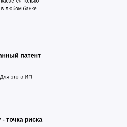
 касается только
 в любом банке.
анный патент
 Для этого ИП
- точка риска