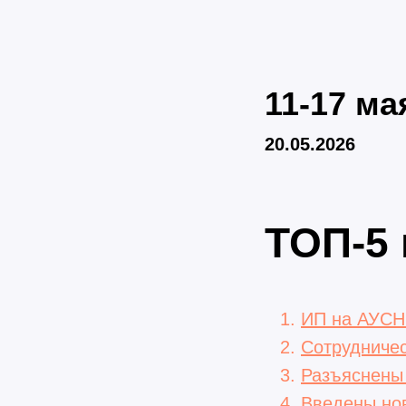
11-17 ма
20.05.2026
ТОП-5 
ИП на АУСН 
Сотрудничес
Разъяснены 
Введены нов