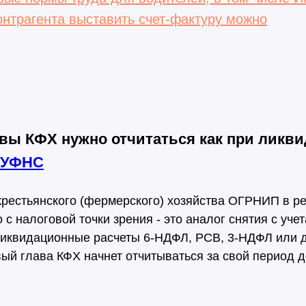
онтрагента выставить счет-фактуру можно
авы КФХ нужно отчитаться как при ликв
 УФНС
крестьянского (фермерского) хозяйства ОГРНИП в ре
 с налоговой точки зрения - это аналог снятия с уче
ликвидационные расчеты 6-НДФЛ, РСВ, 3-НДФЛ или 
ый глава КФХ начнет отчитываться за свой период д