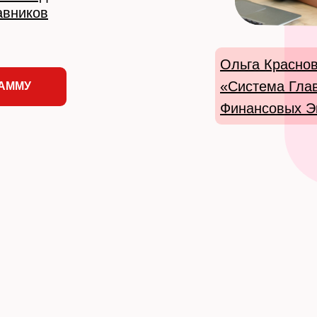
авников
Ольга Краснов
«Система Гла
РАММУ
Финансовых Э