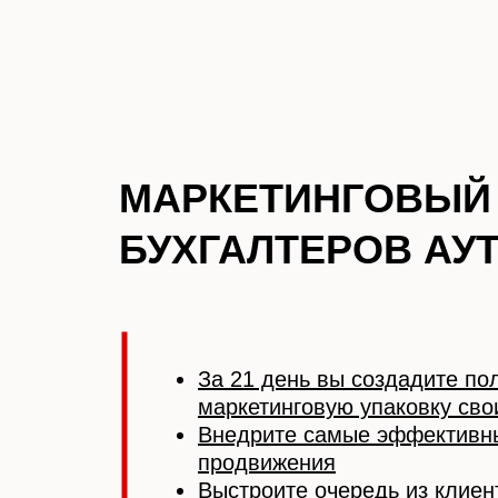
МАРКЕТИНГОВЫЙ 
БУХГАЛТЕРОВ АУ
За 21 день вы создадите по
маркетинговую упаковку сво
Внедрите самые эффективн
продвижения
Выстроите очередь из клиен