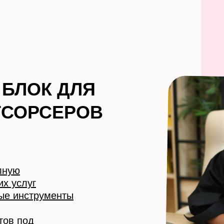
БЛОК ДЛЯ
ТСОРСЕРОВ
лную
их услуг
ые инструменты
тов под