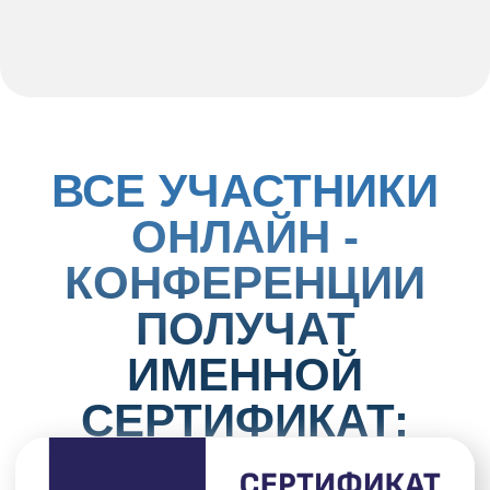
ХОТИТЕ
УЧАСТВОВАТЬ В
КОНФЕРЕНЦИИ, НО
НЕ МОЖЕТЕ В
УКАЗАННОЕ
ВРЕМЯ?
Участие с записью:
Участие в онлайн-конференции
“Точка роста”
Гайд: “Как ускорить работу с