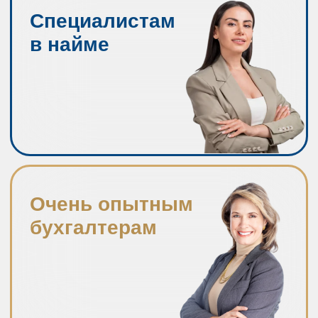
Бухгалтерам
на фрилансе
УЧАСТВОВАТЬ
ПРОГРАММА
ОНЛАЙН -
КОНФЕРЕНЦИИ
«
ТОЧКА РОСТА
»
: