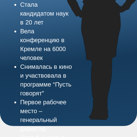
ВСЕ УЧАСТНИКИ
ОНЛАЙН -
КОНФЕРЕНЦИИ
ПОЛУЧАТ
ИМЕННОЙ
СЕРТИФИКАТ: