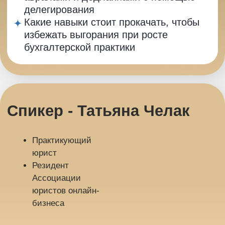
УЧАСТНИКИ
КОНФЕРЕНЦИИ
СМОГУТ ПРИНЯТЬ
УЧАСТИЕ В
РОЗЫГРЫШЕ
ПУТЕВКИ НА
БУХГАЛТЕРСКУЮ
ПЕРЕЗАГРУЗКУ В
ГРУЗИЮ,
ПОДРОБНОСТИ В
ПРЯМОМ ЭФИРЕ!