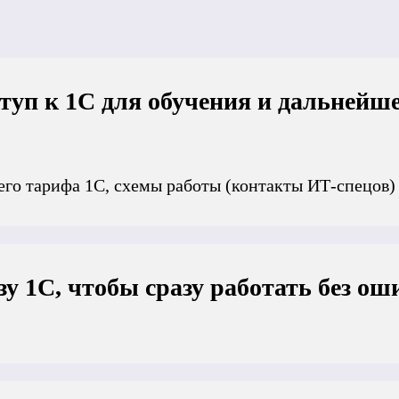
туп к 1С для обучения и дальнейш
го тарифа 1С, схемы работы (контакты ИТ-спецов)
у 1С, чтобы сразу работать без о