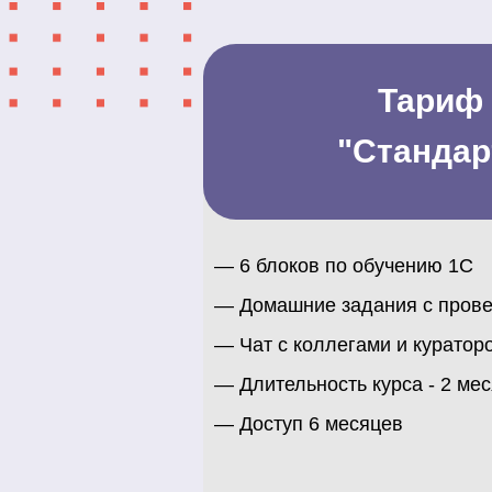
Тариф
"Стандар
—
6 блоков по обучению 1С
— Домашние задания c пров
— Чат с коллегами и куратор
— Длительность курса - 2 ме
— Доступ 6 месяцев