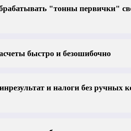
обрабатывать "тонны первички" св
асчеты быстро и безошибочно
инрезультат и налоги без ручных 