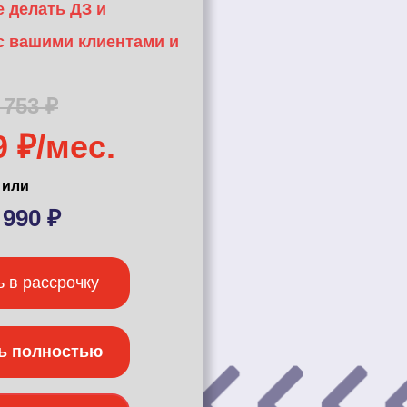
е делать ДЗ и
с вашими клиентами и
 753 ₽
9 ₽/мес.
или
 990 ₽
 в рассрочку
ь полностью