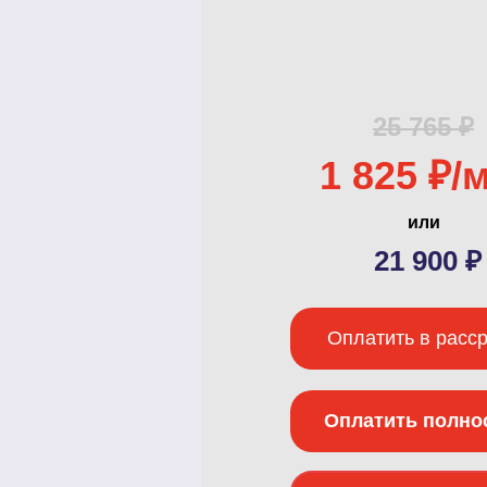
25 765 ₽
1 825 ₽/
или
21 900 ₽
Оплатить в расс
Оплатить полно