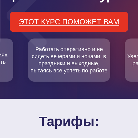
ЭТОТ КУРС ПОМОЖЕТ ВАМ
Работать оперативно и не
иях
сидеть вечерами и ночами, в
Уве
ть
праздники и выходные,
р
пытаясь все успеть по работе
Тарифы: