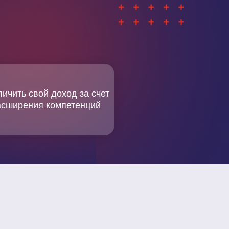
личить свой доход за счет
асширения компетенций