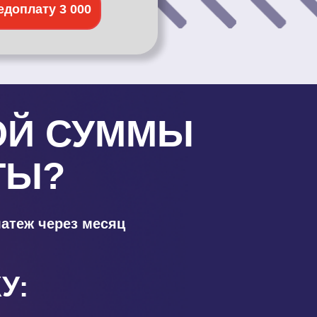
едоплату 3 000
ОЙ СУММЫ
ТЫ?
атеж через месяц
У: