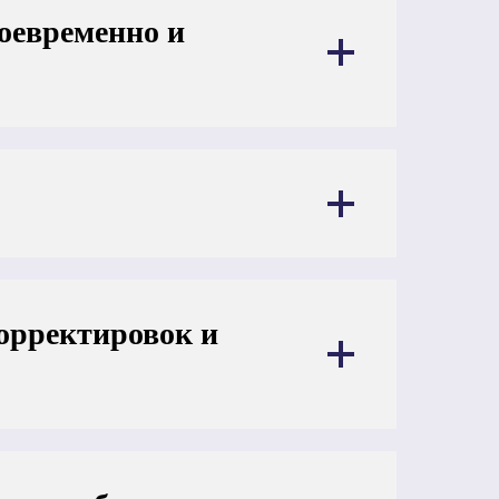
оевременно и
корректировок и