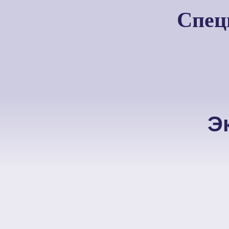
Спец
Э