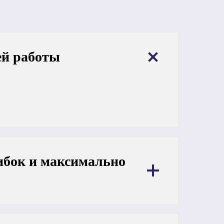
ей работы
шибок и максимально