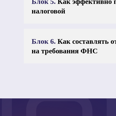
Блок 5.
Как эффективно п
налоговой
Блок 6.
Как составлять от
на требования ФНС