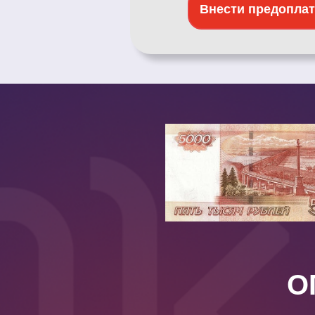
Внести предоплат
О