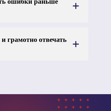
ить ошибки раньше
 и грамотно отвечать